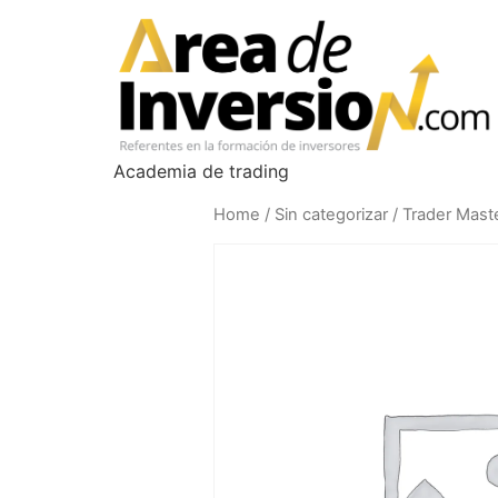
Academia de trading
Home
/
Sin categorizar
/ Trader Mast