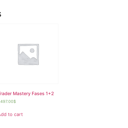
s
Trader Mastery Fases 1+2
,497.00
$
Add to cart