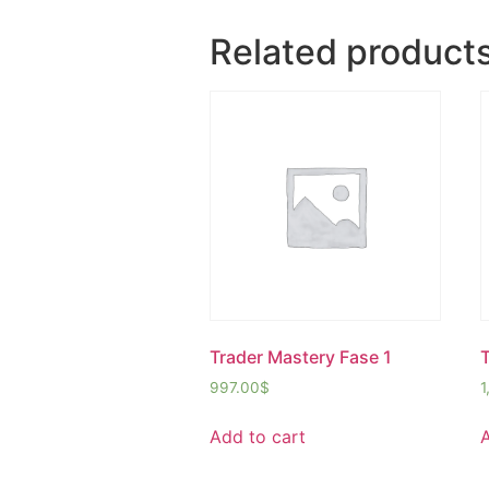
Related product
Trader Mastery Fase 1
997.00
$
1
Add to cart