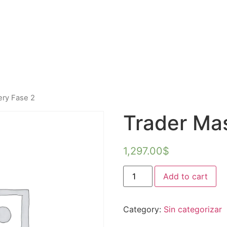
ery Fase 2
Trader Ma
1,297.00
$
Add to cart
Category:
Sin categorizar