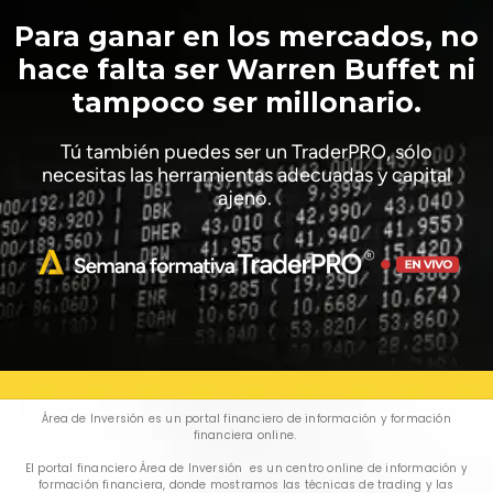
Para ganar en los mercados, no
hace falta ser Warren Buffet ni
tampoco ser millonario.
Tú también puedes ser un TraderPRO, sólo
necesitas las herramientas adecuadas y capital
ajeno.
Área de Inversión es un portal financiero de información y formación
financiera online.
El portal financiero Área de Inversión es un centro online de información y
formación financiera, donde mostramos las técnicas de trading y las