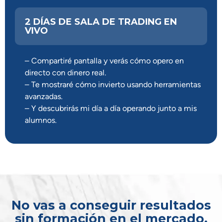
2 DÍAS DE SALA DE TRADING EN
VIVO
– Compartiré pantalla y verás cómo opero en
directo con dinero real.
– Te mostraré cómo invierto usando herramientas
avanzadas.
– Y descubrirás mi día a día operando junto a mis
alumnos.
No vas a conseguir resultados
sin formación en el mercado.