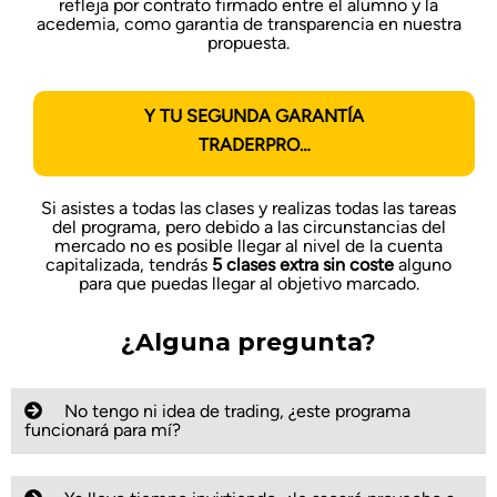
refleja por contrato firmado entre el alumno y la
acedemia, como garantia de transparencia en nuestra
propuesta.
Y TU SEGUNDA GARANTÍA
TRADERPRO…
Si asistes a todas las clases y realizas
todas las tareas
del programa, pero debido a las circunstancias del
mercado no es posible llegar al nivel de la cuenta
capitalizada, tendrás
5 clases extra sin coste
alguno
para que puedas llegar al objetivo marcado.
¿Alguna pregunta?
No tengo ni idea de trading, ¿este programa
funcionará para mí?