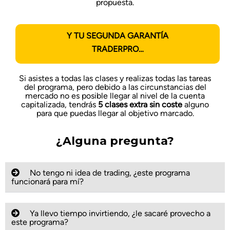
propuesta.
Y TU SEGUNDA GARANTÍA
TRADERPRO…
Si asistes a todas las clases y realizas
todas las tareas
del programa, pero debido a las circunstancias del
mercado no es posible llegar al nivel de la cuenta
capitalizada, tendrás
5 clases extra sin coste
alguno
para que puedas llegar al objetivo marcado.
¿Alguna pregunta?
No tengo ni idea de trading, ¿este programa
funcionará para mí?
Ya llevo tiempo invirtiendo, ¿le sacaré provecho a
este programa?