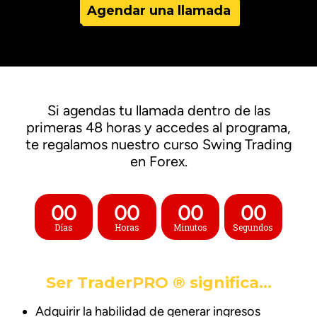
Agendar una llamada
Si agendas tu llamada
dentro de las
primeras 48 horas
y accedes al programa,
te regalamos nuestro curso Swing Trading
en Forex.
00
00
00
00
Días
Horas
Minutos
Segundos
Ser TraderPRO ® significa…
Adquirir la habilidad de generar ingresos