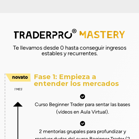
Te llevamos desde 0 hasta conseguir ingresos
estables y recurrentes.
Fase 1: Empieza a
entender los mercados
1 MES
Curso Beginner Trader para sentar las bases
(vídeos en Aula Virtual).
2 mentorías grupales para profundizar y
resolver dudas del curso Beginner Trader (2