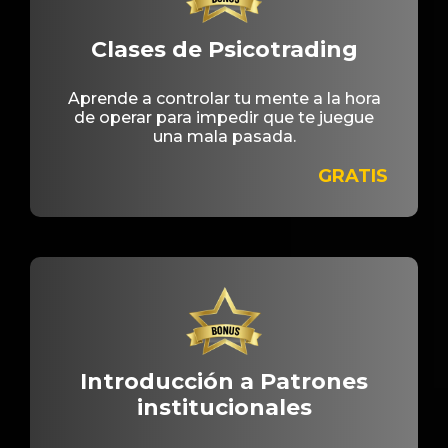
Clases de Psicotrading
Aprende a controlar tu mente a la hora
de operar para impedir que te juegue
una mala pasada.
GRATIS
Introducción a Patrones
institucionales