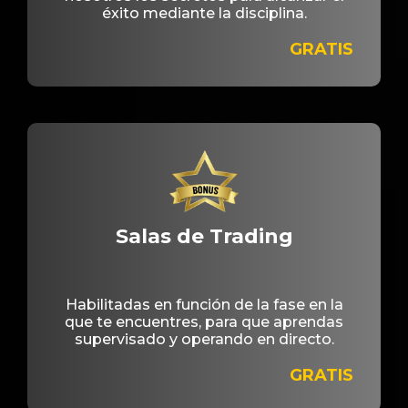
éxito mediante la disciplina.
GRATIS
Salas de Trading
Habilitadas en función de la fase en la
que te encuentres, para que aprendas
supervisado y operando en directo.
GRATIS