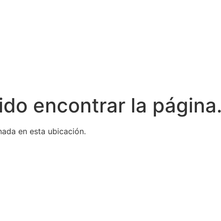
do encontrar la página
ada en esta ubicación.