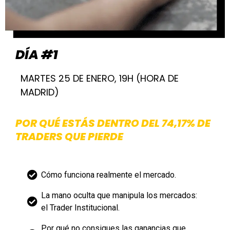
DÍA #1
MARTES 25 DE ENERO, 19H (HORA DE
MADRID)
POR QUÉ ESTÁS DENTRO DEL 74,17% DE
TRADERS QUE PIERDE
Cómo funciona realmente el mercado.
La mano oculta que manipula los mercados:
el Trader Institucional.
Por qué no consigues las ganancias que