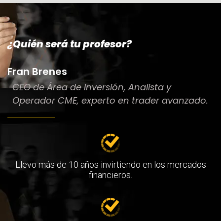
¿Quién será tu profesor?
Fran Brenes
CEO de Área de Inversión, Analista y
Operador CME, experto en trader avanzado.
Llevo más de 10 años invirtiendo en los mercados
financieros.