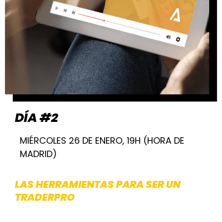
DÍA #2
MIÉRCOLES 26 DE ENERO, 19H (HORA DE
MADRID)
LAS HERRAMIENTAS PARA SER UN
TRADERPRO