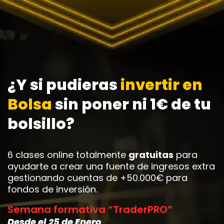
¿Y si pudieras
invertir en
Bolsa
sin poner ni 1€ de tu
bolsillo?
6 clases online totalmente
gratuitas
para
ayudarte a crear una fuente de ingresos extra
gestionando cuentas de +50.000€ para
fondos de inversión.
Semana formativa “TraderPRO”
Desde el 25 de Enero