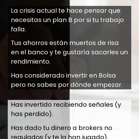
La crisis actual te hace pensar que
necesitas un plan B por si tu trabajo
falla.
Tus ahorros están muertos de risa
en el banco y te gustaría sacarles un
rendimiento.
Has considerado invertir en Bolsa
pero no sabes por dónde empezar.
Has invertido recibiendo señales (y
has perdido).
Has dado tu dinero a brokers no
regulados (y te la han jugado).