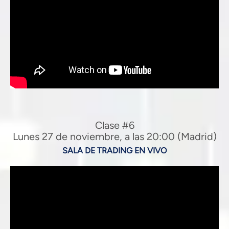
Clase #6
Lunes 27 de noviembre, a las 20:00 (Madrid)
SALA DE TRADING EN VIVO