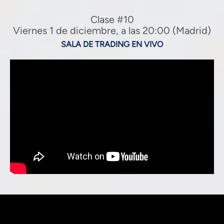
Clase #10
Viernes 1 de diciembre, a las 20:00 (Madrid)
SALA DE TRADING EN VIVO