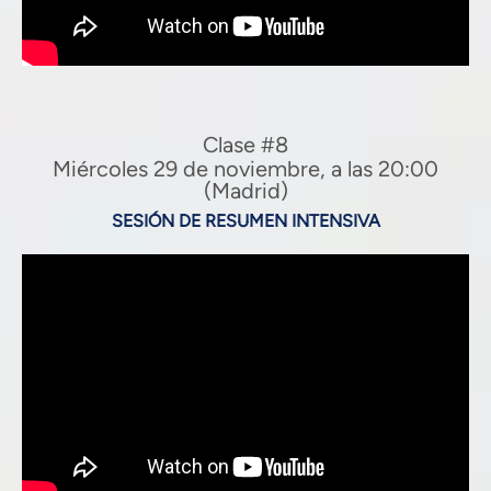
Clase #8
Miércoles 29 de noviembre, a las 20:00
(Madrid)
SESIÓN DE RESUMEN INTENSIVA