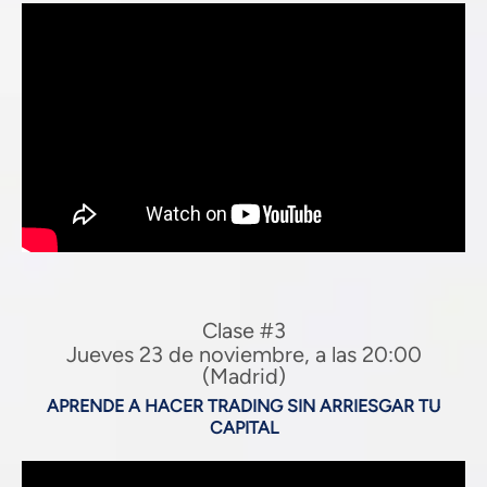
Clase #3
Jueves 23 de noviembre, a las 20:00
(Madrid)
APRENDE A HACER TRADING SIN ARRIESGAR TU
CAPITAL