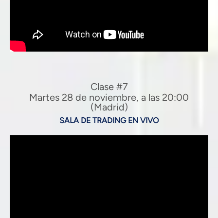
Clase #7
Martes 28 de noviembre, a las 20:00
(Madrid)
SALA DE TRADING EN VIVO