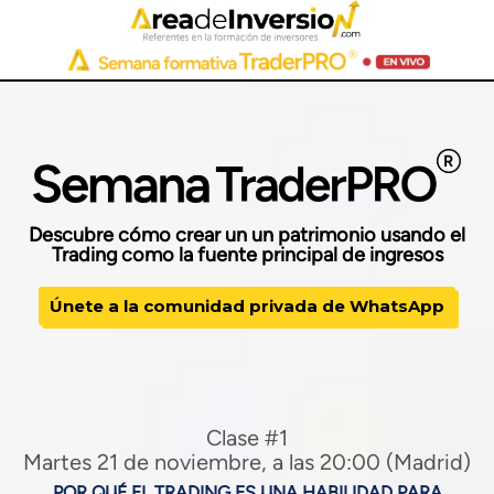
Descubre cómo crear un un patrimonio usando el
Trading como la fuente principal de ingresos
Únete a la comunidad privada de WhatsApp
Clase #1
Martes 21 de noviembre, a las 20:00 (Madrid)
POR QUÉ EL TRADING ES UNA HABILIDAD PARA