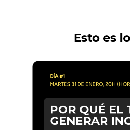
Esto es l
DÍA #1
MARTES 31 DE ENERO, 20H (HOR
POR QUÉ EL 
GENERAR IN