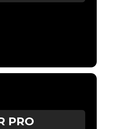
R PRO