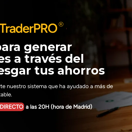
para generar
s a través del
iesgar tus ahorros
rte nuestro
sistema que ha ayudado a más de
able.
 DIRECTO
a las 20H (hora de Madrid)