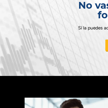
No va
f
Sí la puedes a