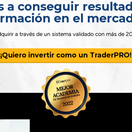
s a conseguir resultad
ormación en el mercad
dquirir a través de un sistema validado con más de 
¡Quiero invertir como un TraderPRO!