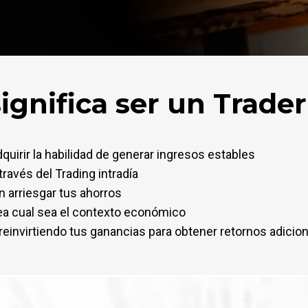
ignifica ser un Trade
quirir la habilidad de generar ingresos estables
través del Trading intradía
n arriesgar tus ahorros
ea cual sea el contexto económico
reinvirtiendo tus ganancias para obtener retornos adicio