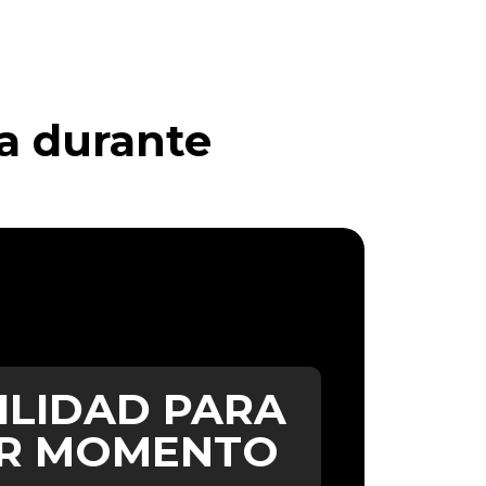
ía durante
O
ILIDAD PARA
ER MOMENTO