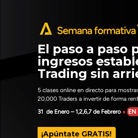
El paso a paso 
ingresos estable
Trading sin arr
5 clases online
en directo para mostra
20,000 Traders a invertir de forma rent
31 de Enero – 1,2,6,7 de Febrero
●
EN
¡Apúntate GRATIS!