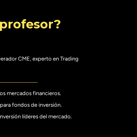
 profesor?
perador CME, experto en Trading
los mercados financieros.
para fondos de inversión.
inversión líderes del mercado.