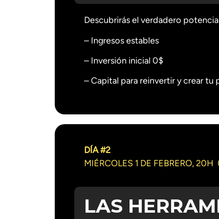
Descubrirás el verdadero potencial
– Ingresos estables
– Inversión inicial 0$
– Capital para reinvertir y crear tu
DÍA #2
MIÉRCOLES 1 DE FEBRERO, 20H
LAS HERRAM