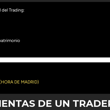
 del Trading:
 patrimonio
 (HORA DE MADRID)
IENTAS DE UN TRADE