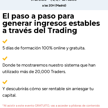
a las 20H (Madrid)
El paso a paso para
generar ingresos estables
a través del Trading
5 días de formación 100% online y gratuita.
Donde te mostraremos nuestro sistema que han
utilizado más de 20,000 Traders.
Y descubrirás cómo ser rentable sin arriesgar tu
capital.
*Al asistir a este evento GRATUITO, vas a acceder a píldoras de contenido