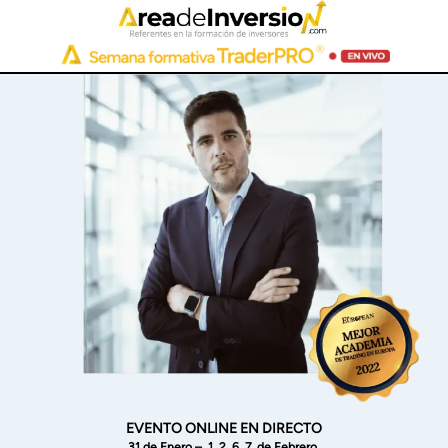
EVENTO ONLINE EN DIRECTO
31 de Enero – 1, 2, 6,
7 de Febrero