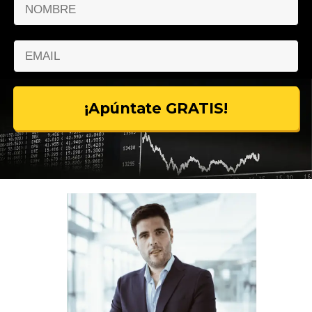
¡Apúntate GRATIS!