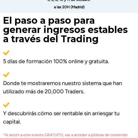
a las 20H (Madrid)
El paso a paso para
generar ingresos estables
a través del Trading
5 días de formación 100% online y gratuita.
Donde te mostraremos nuestro sistema que han
utilizado más de 20,000 Traders.
Y descubrirás cómo ser rentable sin arriesgar tu
capital.
*Al asistir a este evento GRATUITO, vas a acceder a píldoras de contenido