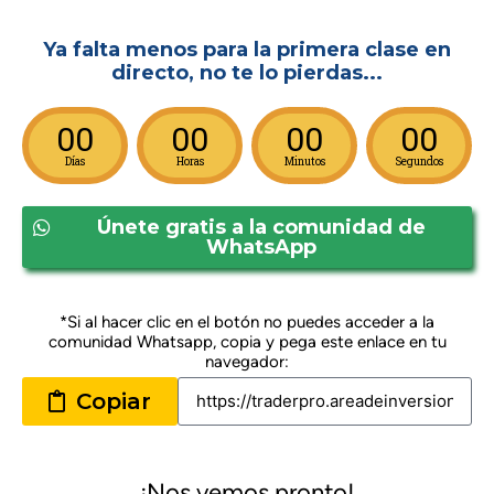
Ya falta menos para la primera clase en
directo, no te lo pierdas...
00
00
00
00
Días
Horas
Minutos
Segundos
Únete gratis a la comunidad de
WhatsApp
*Si al hacer clic en el botón no puedes acceder a la
comunidad Whatsapp, copia y pega este enlace en tu
navegador:
Copiar
¡Nos vemos pronto!