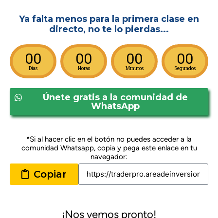
Ya falta menos para la primera clase en
directo, no te lo pierdas...
00
00
00
00
Días
Horas
Minutos
Segundos
Únete gratis a la comunidad de
WhatsApp
*Si al hacer clic en el botón no puedes acceder a la
comunidad Whatsapp, copia y pega este enlace en tu
navegador:
Copiar
¡Nos vemos pronto!