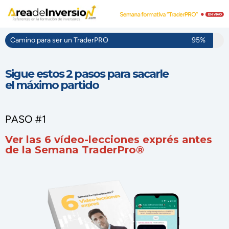
Camino para ser un TraderPRO
95%
Sigue estos 2 pasos para sacarle
el máximo partido
PASO #1
Ver las 6 vídeo-lecciones exprés antes
de la Semana TraderPro®